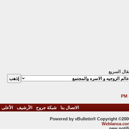
تقال السريع
الاتصال بنا
-
شبكة جروح
-
الأرشيف
-
الأعلى
Powered by vBulletin® Copyright ©2000 
Weblanca.co
new notif