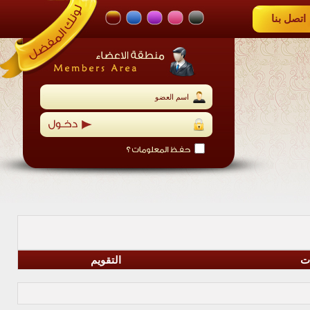
اتصل بنا
ات
التقويم