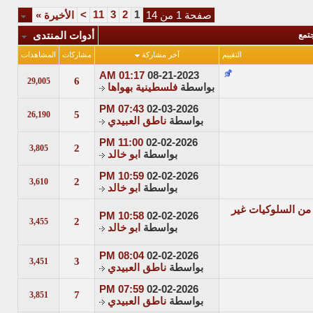
>
11
3
2
1
صفحة 1 من 14
الأخيرة
»
جتمع
أدوات المنتدى
التقييم
آخر مشاركة
مشاركات
المشاهدات
01:17 AM
08-21-2023
6
29,005
بواسطة
فلسطينية بهواها
07:43 PM
02-03-2026
5
26,190
بواسطة
ناطق العبيدي
11:00 PM
02-02-2026
2
3,805
بواسطة
ابو خالد
10:59 PM
02-02-2026
2
3,610
بواسطة
ابو خالد
 من السلوكيات غير
10:58 PM
02-02-2026
2
3,455
بواسطة
ابو خالد
08:04 PM
02-02-2026
3
3,451
بواسطة
ناطق العبيدي
07:59 PM
02-02-2026
7
3,851
بواسطة
ناطق العبيدي