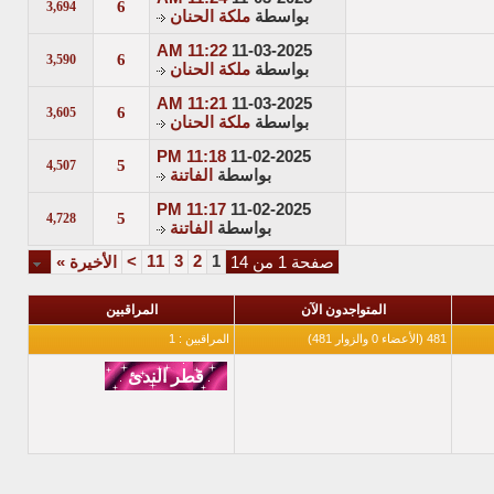
6
3,694
بواسطة
ملكة الحنان
11:22 AM
11-03-2025
6
3,590
بواسطة
ملكة الحنان
11:21 AM
11-03-2025
6
3,605
بواسطة
ملكة الحنان
11:18 PM
11-02-2025
5
4,507
بواسطة
الفاتنة
11:17 PM
11-02-2025
5
4,728
بواسطة
الفاتنة
>
11
3
2
1
صفحة 1 من 14
الأخيرة
»
المتواجدون الآن
المراقبين
481 (الأعضاء 0 والزوار 481)
المراقبين : 1