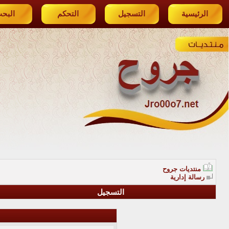
الرئيسية
التسجيل
التحكم
البح
منتديات جروح
رسالة إدارية
التسجيل