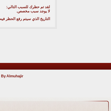
لقد تم حظرك للسبب التالي:
لا يوجد سبب مخصص.
التاريخ الذي سيتم رفع الحظر فيه:
 By Almuhajir