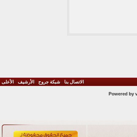
الاتصال بنا
-
شبكة جروح
-
الأرشيف
-
الأعلى
Powered by vB