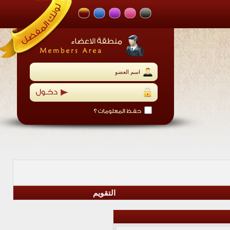
التقويم