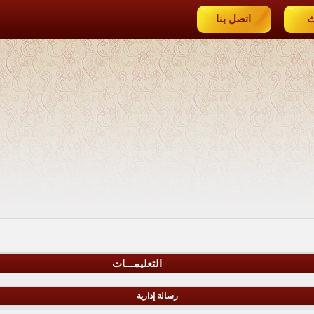
ث
اتصل بنا
التعليمـــات
رسالة إدارية