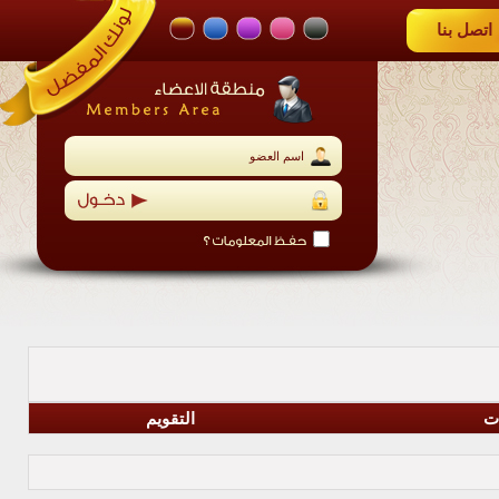
اتصل بنا
ات
التقويم