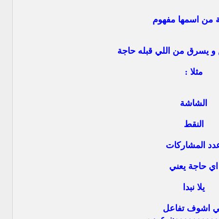
ة من اسمها مفهوم
 يسرق من اللي قبله حاجة
مثلا :
الشاشة
النقط
دد المشاركات
اي حاجة يعني
يلا نبدا
ي اشوف تفاعل