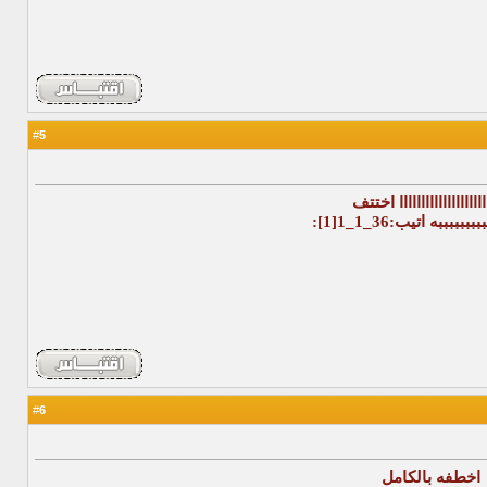
5
#
اااااااااااااااااااا اختتف
بببببه اتيب:36_1_1[1]:
6
#
اخطفه بالكامل