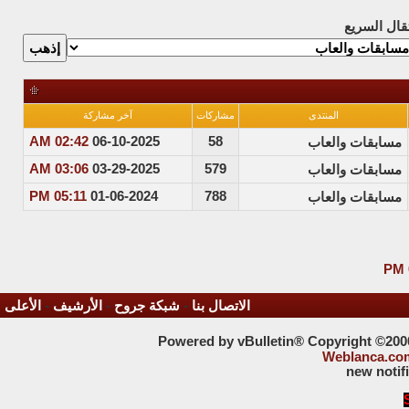
تقال السريع
المنتدى
مشاركات
آخر مشاركة
02:42 AM
06-10-2025
58
مسابقات والعاب
03:06 AM
03-29-2025
579
مسابقات والعاب
05:11 PM
01-06-2024
788
مسابقات والعاب
الاتصال بنا
-
شبكة جروح
-
الأرشيف
-
الأعلى
Powered by vBulletin® Copyright ©2000 
Weblanca.co
new notif