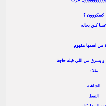
وووووووووون عرب
كيفكووون ؟
سا كلن بحاله
ة من اسمها مفهوم
 يسرق من اللي قبله حاجة
مثلا :
الشاشة
النقط