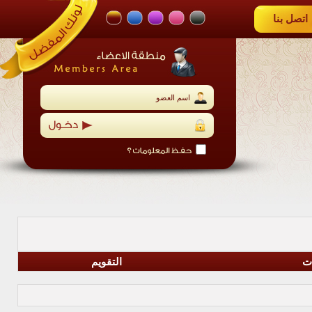
اتصل بنا
ات
التقويم