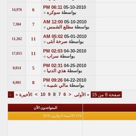
06:11 PM
05-10-2010
6
14,976
بواسطة
سوكره
12:00 AM
05-10-2010
7
7,304
بواسطة
مطلع الشمس
05:02 AM
05-01-2010
11
11,262
بواسطة
صرخة أنثى
02:03 PM
04-30-2010
11
17,815
بواسطة
سراب
02:31 PM
04-25-2010
5
8,014
بواسطة
هذي الدنيا
09:26 PM
04-22-2010
8
6,901
بواسطة
مالي شبيـه
>
10
9
8
7
6
<
صفحة 8 من 15
«
الأولى
الأخيرة
»
المتواجدون الآن
579 (الأعضاء 0 والزوار 579)