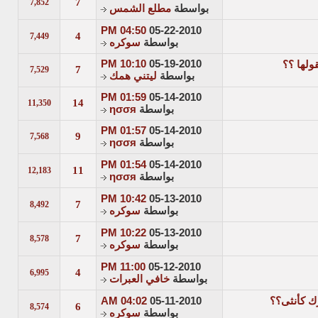
7
7,852
بواسطة
مطلع الشمس
04:50 PM
05-22-2010
4
7,449
بواسطة
سوكره
10:10 PM
05-19-2010
ولها ؟؟
7
7,529
بواسطة
ليتني همك
01:59 PM
05-14-2010
14
11,350
بواسطة
ησσя
01:57 PM
05-14-2010
9
7,568
بواسطة
ησσя
01:54 PM
05-14-2010
11
12,183
بواسطة
ησσя
10:42 PM
05-13-2010
7
8,492
بواسطة
سوكره
10:22 PM
05-13-2010
7
8,578
بواسطة
سوكره
11:00 PM
05-12-2010
4
6,995
بواسطة
خافي العبرات
ك كأنثى؟؟
05-11-2010
04:02 AM
6
8,574
بواسطة
سوكره