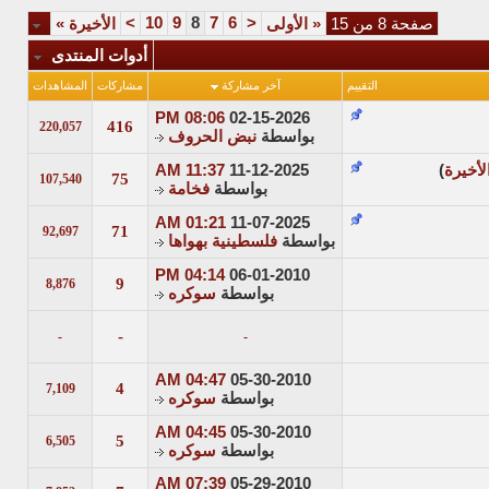
>
10
9
8
7
6
<
صفحة 8 من 15
«
الأولى
الأخيرة
»
أدوات المنتدى
التقييم
آخر مشاركة
مشاركات
المشاهدات
08:06 PM
02-15-2026
416
220,057
بواسطة
نبض الحروف
لأخيرة
)
11-12-2025
11:37 AM
75
107,540
بواسطة
فخامة
01:21 AM
11-07-2025
71
92,697
بواسطة
فلسطينية بهواها
04:14 PM
06-01-2010
9
8,876
بواسطة
سوكره
-
-
-
04:47 AM
05-30-2010
4
7,109
بواسطة
سوكره
04:45 AM
05-30-2010
5
6,505
بواسطة
سوكره
07:39 AM
05-29-2010