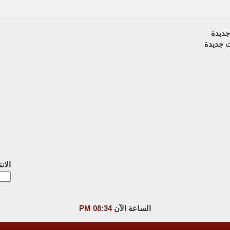
ديدة
 جديدة
الان
الساعة الآن
08:34 PM