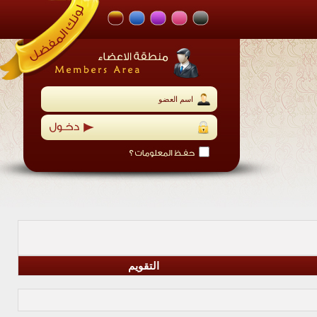
التقويم