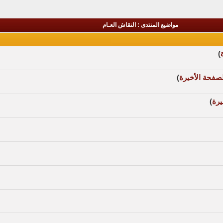
مواضيع المنتدى
: النقاش العـام
)
صفحة الأخيرة
)
يرة
)