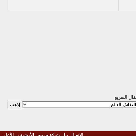
تقال السريع
الاتصال بنا
-
شبكة جروح
-
الأرشيف
-
الأعلى