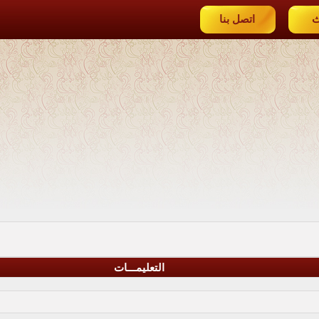
ث
اتصل بنا
التعليمـــات