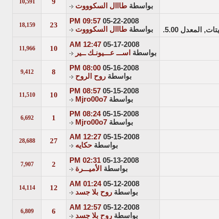
9
10,591
بواسطة
طااال السكوووت
09:57 PM
05-22-2008
23
18,159
بواسطة
طااال السكوووت
12:47 AM
05-17-2008
10
11,966
بواسطة
اســـ عـــيونـك ــير
08:00 PM
05-16-2008
8
9,412
بواسطة
روح الروح
08:57 PM
05-15-2008
10
11,510
بواسطة
Mjro00o7
08:24 PM
05-15-2008
1
6,692
بواسطة
Mjro00o7
12:27 AM
05-15-2008
27
28,688
بواسطة
حكايه
02:31 PM
05-13-2008
2
7,907
بواسطة
الأميـــرة
01:24 AM
05-12-2008
12
14,114
بواسطة
روح بلا جسد
12:57 AM
05-12-2008
6
6,809
بواسطة
روح بلا جسد