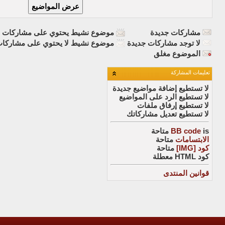
مشاركات جديدة
موضوع نشيط يحتوي على مشاركات ج
لا توجد مشاركات جديدة
موضوع نشيط لا يحتوي على مشاركات
الموضوع مغلق
تعليمات المشاركة
لا تستطيع
إضافة مواضيع جديدة
لا تستطيع
الرد على المواضيع
لا تستطيع
إرفاق ملفات
لا تستطيع
تعديل مشاركاتك
is
BB code
متاحة
الابتسامات
متاحة
كود [IMG]
متاحة
كود HTML
معطلة
قوانين المنتدى