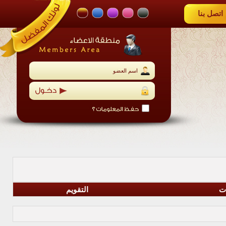
اتصل بنا
ات
التقويم