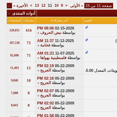
>
13
12
11
10
9
<
صفحة 11 من 15
«
الأولى
الأخيرة
»
أدوات المنتدى
التقييم
آخر مشاركة
مشاركات
المشاهدات
08:06 PM
02-15-2026
416
220,051
بواسطة
نبض الحروف
11:37 AM
11-12-2025
)
75
107,538
بواسطة
فخامة
01:21 AM
11-07-2025
71
92,696
بواسطة
فلسطينية بهواها
02:19 PM
05-22-2009
12
11,493
بواسطة
الجريح
02:16 PM
05-22-2009
10
9,848
بواسطة
الجريح
02:07 PM
05-22-2009
8
7,608
بواسطة
الجريح
02:02 PM
05-22-2009
8
8,843
بواسطة
الجريح
01:58 PM
05-22-2009