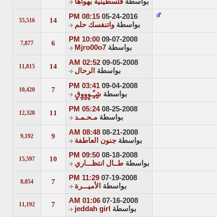
بواسطة
فلسطينية بهواها
08:15 PM
05-24-2016
14
55,516
بواسطة
واتنفسك حلم
10:00 PM
09-07-2008
6
7,877
بواسطة
Mjro00o7
02:52 AM
09-05-2008
14
11,815
بواسطة
الرحال
03:41 PM
09-04-2008
7
10,420
بواسطة
شٍـٌٍـوٍوٍوٍقٍ
05:24 PM
08-25-2008
11
12,328
بواسطة
مـحـمـد
08:48 AM
08-21-2008
9
9,192
بواسطة
جنون العاطفة
09:50 PM
08-18-2008
10
15,597
بواسطة
طــال انتظـــاري
11:29 PM
07-19-2008
7
8,054
بواسطة
الأميـــرة
01:06 AM
07-16-2008
7
11,192
بواسطة
jeddah girl