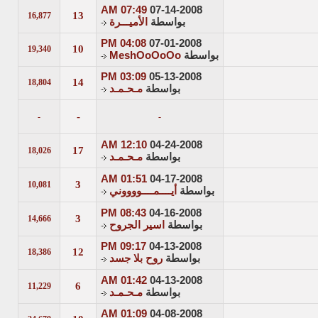
07:49 AM
07-14-2008
13
16,877
بواسطة
الأميـــرة
04:08 PM
07-01-2008
10
19,340
بواسطة
MeshOoOoOo
03:09 PM
05-13-2008
14
18,804
بواسطة
مـحـمـد
-
-
-
12:10 AM
04-24-2008
17
18,026
بواسطة
مـحـمـد
01:51 AM
04-17-2008
3
10,081
بواسطة
أيــــمــــووووني
08:43 PM
04-16-2008
3
14,666
بواسطة
اسير الجروح
09:17 PM
04-13-2008
12
18,386
بواسطة
روح بلا جسد
01:42 AM
04-13-2008
6
11,229
بواسطة
مـحـمـد
01:09 AM
04-08-2008