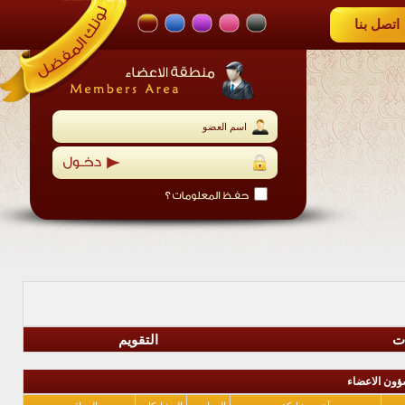
اتصل بنا
ات
التقويم
ؤون الاعضاء