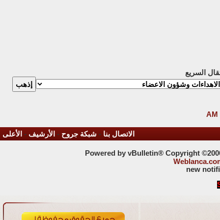
تقال السريع
الاتصال بنا
-
شبكة جروح
-
الأرشيف
-
الأعلى
Powered by vBulletin® Copyright ©2000 
Weblanca.co
new notif